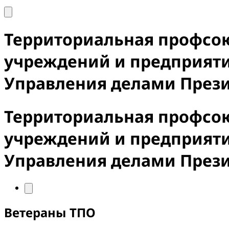
Территориальная профсо
учреждений и предприят
Управления делами През
Территориальная профсо
учреждений и предприят
Управления делами През
Ветераны ТПО