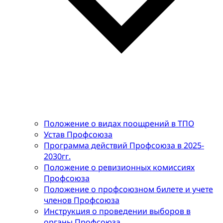
Положение о видах поощрений в ТПО
Устав Профсоюза
Программа действий Профсоюза в 2025-
2030гг.
Положение о ревизионных комиссиях
Профсоюза
Положение о профсоюзном билете и учете
членов Профсоюза
Инструкция о проведении выборов в
органы Профсоюза