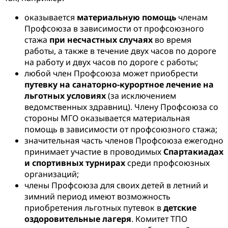
оказывается
материальную помощь
членам
Профсоюза в зависимости от профсоюзного
стажа
при несчастных случаях
во время
работы, а также в течение двух часов по дороге
на работу и двух часов по дороге с работы;
любой член Профсоюза может приобрести
путевку на санаторно-курортное лечение на
льготных условиях
(за исключением
ведомственных здравниц). Члену Профсоюза со
стороны МГО оказывается материальная
помощь в зависимости от профсоюзного стажа;
значительная часть членов Профсоюза ежегодно
принимает участие в проводимых
Спартакиадах
и спортивных турнирах
среди профсоюзных
организаций;
члены Профсоюза для своих детей в летний и
зимний период имеют возможность
приобретения льготных путевок в
детские
оздоровительные лагеря
. Комитет ТПО