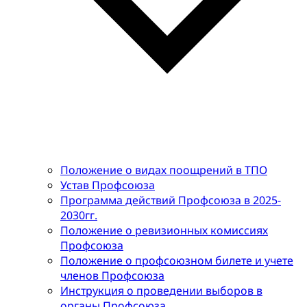
Положение о видах поощрений в ТПО
Устав Профсоюза
Программа действий Профсоюза в 2025-
2030гг.
Положение о ревизионных комиссиях
Профсоюза
Положение о профсоюзном билете и учете
членов Профсоюза
Инструкция о проведении выборов в
органы Профсоюза