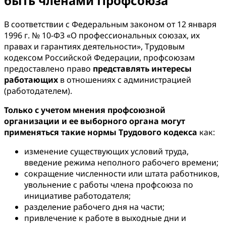
быть членами Профсоюза
В соответствии с Федеральным законом от 12 января
1996 г. № 10-ФЗ «О профессиональных союзах, их
правах и гарантиях деятельности», Трудовым
кодексом Российской Федерации, профсоюзам
предоставлено право
представлять интересы
работающих
в отношениях с администрацией
(работодателем).
Только с учетом мнения профсоюзной
организации и ее выборного органа могут
применяться такие нормы Трудового кодекса
как:
изменение существующих условий труда,
введение режима неполного рабочего времени;
сокращение численности или штата работников,
увольнение с работы члена профсоюза по
инициативе работодателя;
разделение рабочего дня на части;
привлечение к работе в выходные дни и