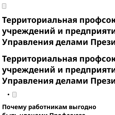
Территориальная профсо
учреждений и предприят
Управления делами През
Территориальная профсо
учреждений и предприят
Управления делами През
Почему работникам выгодно