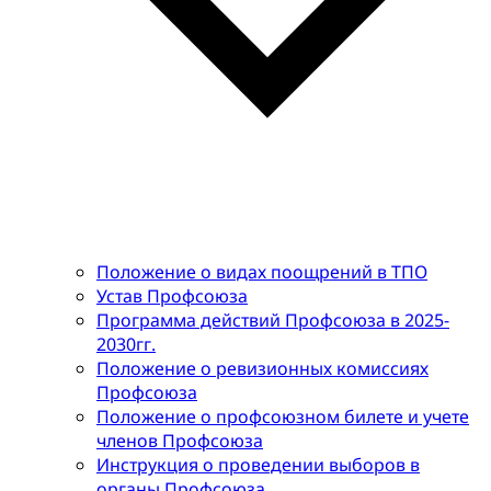
Положение о видах поощрений в ТПО
Устав Профсоюза
Программа действий Профсоюза в 2025-
2030гг.
Положение о ревизионных комиссиях
Профсоюза
Положение о профсоюзном билете и учете
членов Профсоюза
Инструкция о проведении выборов в
органы Профсоюза