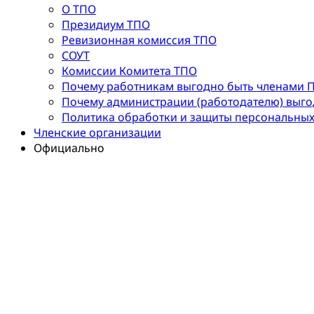
О ТПО
Президиум ТПО
Ревизионная комиссия ТПО
СОУТ
Комиссии Комитета ТПО
Почему работникам выгодно быть членами 
Почему администрации (работодателю) выг
Политика обработки и защиты персональны
Членские организации
Официально