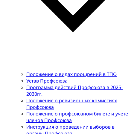
Положение о видах поощрений в ТПО
Устав Профсоюза
Программа действий Профсоюза в 2025-
2030гг.
Положение о ревизионных комиссиях
Профсоюза
Положение о профсоюзном билете и учете
членов Профсоюза
Инструкция о проведении выборов в
органы Профсоюза