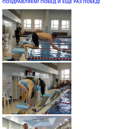
ПОЗДРАВЛЯЕМ! ПОБЕД И ЕЩЕ РАЗ ПОБЕД!