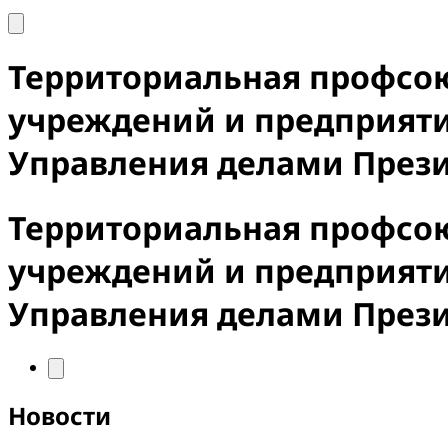
Территориальная профсо
учреждений и предприят
Управления делами През
Территориальная профсо
учреждений и предприят
Управления делами През
Новости