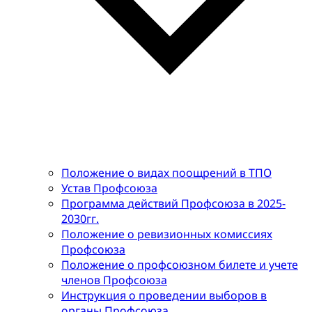
Положение о видах поощрений в ТПО
Устав Профсоюза
Программа действий Профсоюза в 2025-
2030гг.
Положение о ревизионных комиссиях
Профсоюза
Положение о профсоюзном билете и учете
членов Профсоюза
Инструкция о проведении выборов в
органы Профсоюза