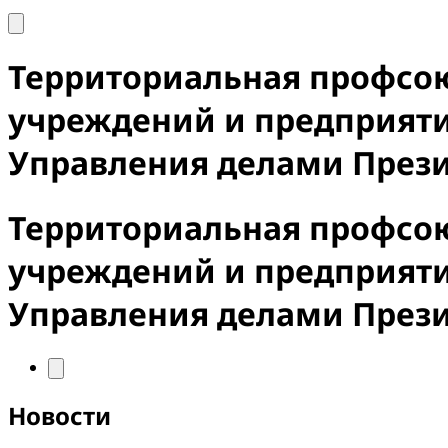
Территориальная профсо
учреждений и предприят
Управления делами През
Территориальная профсо
учреждений и предприят
Управления делами През
Новости