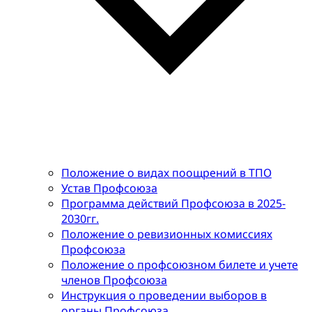
Положение о видах поощрений в ТПО
Устав Профсоюза
Программа действий Профсоюза в 2025-
2030гг.
Положение о ревизионных комиссиях
Профсоюза
Положение о профсоюзном билете и учете
членов Профсоюза
Инструкция о проведении выборов в
органы Профсоюза