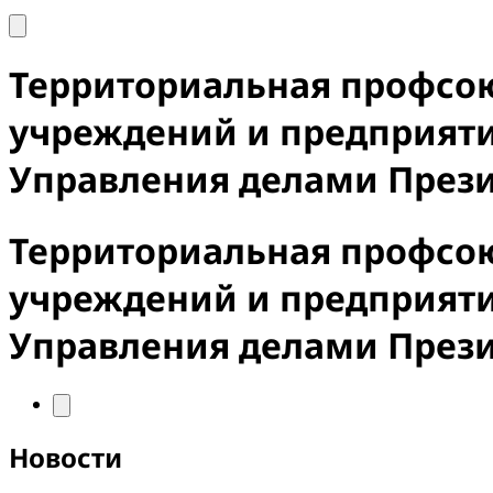
Территориальная профсо
учреждений и предприят
Управления делами През
Территориальная профсо
учреждений и предприят
Управления делами През
Новости