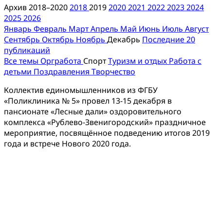
Архив 2018–2020
2018
2019
2020
2021
2022
2023
2024
2025
2026
Январь
Февраль
Март
Апрель
Май
Июнь
Июль
Август
Сентябрь
Октябрь
Ноябрь
Декабрь
Последние 20
публикаций
Все темы
Оргработа
Спорт
Туризм и отдых
Работа с
детьми
Поздравления
Творчество
Коллектив единомышленников из ФГБУ
«Поликлиника № 5» провел 13-15 декабря в
пансионате «Лесные дали» оздоровительного
комплекса «Рублево-Звенигородский» праздничное
мероприятие, посвящённое подведению итогов 2019
года и встрече Нового 2020 года.