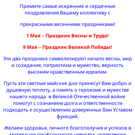
Примите самые искренние и сердечные
поздравления Вашему коллективу с
прекрасными весенними праздниками!
1 Мая – Праздник Весны и Труда!
9 Мая – Праздник Великой Победы!
Эти два праздника символизируют начало весны, мир
и созидание, патриотизм и мужество, верность
высоким нравственным идеалам.
Пусть эти светлые майские дни принесут Вам добро и
душевную теплоту, а память о героизме и мужестве
нашего народа в Великой Отечественной войне
помогут с сознанием долга и ответственности
подходить к осуществлению доверенных Вам Уставом
функций.
Желаем здоровья, личного благополучия и успехов в
мотивации профсоюзного членства, укреплении