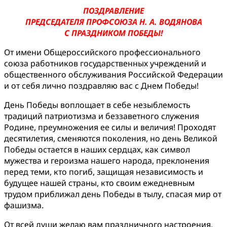
ПОЗДРАВЛЕНИЕ
ПРЕДСЕДАТЕЛЯ ПРОФСОЮЗА Н. А. ВОДЯНОВА
С ПРАЗДНИКОМ ПОБЕДЫ!
От имени Общероссийского профессионального
союза работников государственных учреждений и
общественного обслуживания Российской Федерации
и от себя лично поздравляю вас с Днем Победы!
День Победы воплощает в себе незыблемость
традиций патриотизма и беззаветного служения
Родине, преумножения ее силы и величия! Проходят
десятилетия, сменяются поколения, но день Великой
Победы остается в наших сердцах, как символ
мужества и героизма нашего народа, преклонения
перед теми, кто погиб, защищая независимость и
будущее нашей страны, кто своим ежедневным
трудом приближал день Победы в тылу, спасая мир от
фашизма.
От всей души желаю вам праздничного настроения,