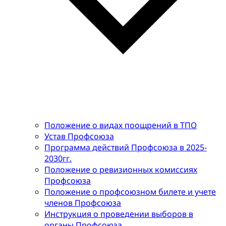
Положение о видах поощрений в ТПО
Устав Профсоюза
Программа действий Профсоюза в 2025-
2030гг.
Положение о ревизионных комиссиях
Профсоюза
Положение о профсоюзном билете и учете
членов Профсоюза
Инструкция о проведении выборов в
органы Профсоюза