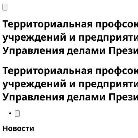
Территориальная профсо
учреждений и предприят
Управления делами През
Территориальная профсо
учреждений и предприят
Управления делами През
Новости