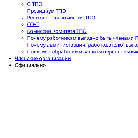
О ТПО
Президиум ТПО
Ревизионная комиссия ТПО
СОУТ
Комиссии Комитета ТПО
Почему работникам выгодно быть членами 
Почему администрации (работодателю) выг
Политика обработки и защиты персональны
Членские организации
Официально