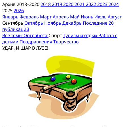
Архив 2018–2020
2018
2019
2020
2021
2022
2023
2024
2025
2026
Январь
Февраль
Март
Апрель
Май
Июнь
Июль
Август
Сентябрь
Октябрь
Ноябрь
Декабрь
Последние 20
публикаций
Все темы
Оргработа
Спорт
Туризм и отдых
Работа с
детьми
Поздравления
Творчество
УДАР, И ШАР В ЛУЗЕ!