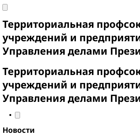
Территориальная профсо
учреждений и предприят
Управления делами През
Территориальная профсо
учреждений и предприят
Управления делами През
Новости