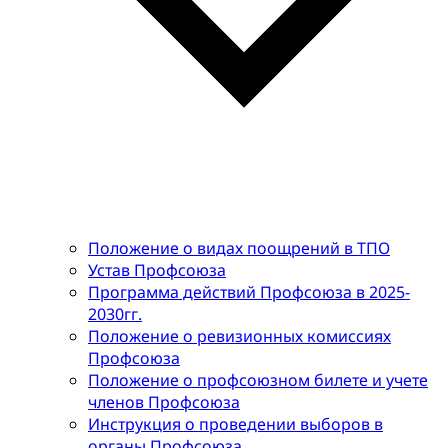
Положение о видах поощрений в ТПО
Устав Профсоюза
Программа действий Профсоюза в 2025-
2030гг.
Положение о ревизионных комиссиях
Профсоюза
Положение о профсоюзном билете и учете
членов Профсоюза
Инструкция о проведении выборов в
органы Профсоюза