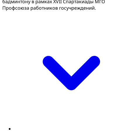
бадминтону в рамках XVII Спартакиады МГО
Профсоюза работников госучреждений.