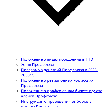
Положение о видах поощрений в ТПО
Устав Профсоюза
Программа действий Профсоюза в 2025-
2030гг.
Положение о ревизионных комиссиях
Профсоюза
Положение о профсоюзном билете и учете
членов Профсоюза
Инструкция о проведении выборов в
органы Профсоюза