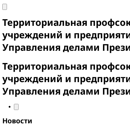
Территориальная профсо
учреждений и предприят
Управления делами През
Территориальная профсо
учреждений и предприят
Управления делами През
Новости