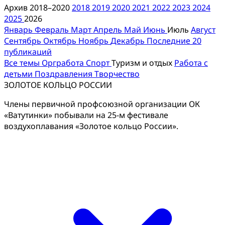
Архив 2018–2020
2018
2019
2020
2021
2022
2023
2024
2025
2026
Январь
Февраль
Март
Апрель
Май
Июнь
Июль
Август
Сентябрь
Октябрь
Ноябрь
Декабрь
Последние 20
публикаций
Все темы
Оргработа
Спорт
Туризм и отдых
Работа с
детьми
Поздравления
Творчество
ЗОЛОТОЕ КОЛЬЦО РОССИИ
Члены первичной профсоюзной организации ОК
«Ватутинки» побывали на 25-м фестивале
воздухоплавания «Золотое кольцо России».