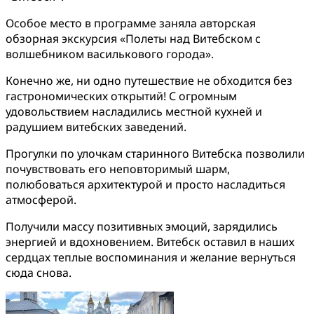
Особое место в программе заняла авторская
обзорная экскурсия «Полеты над Витебском с
волшебником василькового города».
Конечно же, ни одно путешествие не обходится без
гастрономических открытий! С огромным
удовольствием насладились местной кухней и
радушием витебских заведений.
Прогулки по улочкам старинного Витебска позволили
почувствовать его неповторимый шарм,
полюбоваться архитектурой и просто насладиться
атмосферой.
Получили массу позитивных эмоций, зарядились
энергией и вдохновением. Витебск оставил в наших
сердцах теплые воспоминания и желание вернуться
сюда снова.