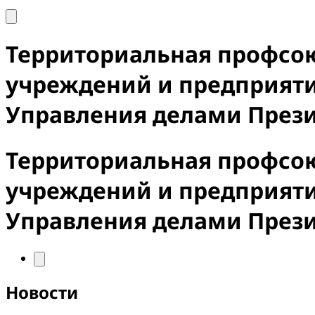
Территориальная профсо
учреждений и предприят
Управления делами През
Территориальная профсо
учреждений и предприят
Управления делами През
Новости