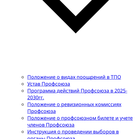
Положение о видах поощрений в ТПО
Устав Профсоюза
Программа действий Профсоюза в 2025-
2030гг.
Положение о ревизионных комиссиях
Профсоюза
Положение о профсоюзном билете и учете
членов Профсоюза
Инструкция о проведении выборов в
органы Профсоюза