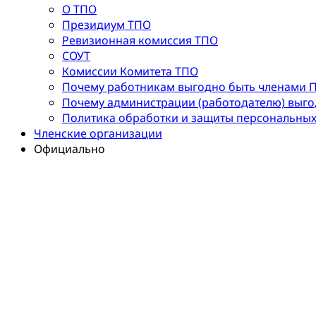
О ТПО
Президиум ТПО
Ревизионная комиссия ТПО
СОУТ
Комиссии Комитета ТПО
Почему работникам выгодно быть членами 
Почему администрации (работодателю) выг
Политика обработки и защиты персональны
Членские организации
Официально