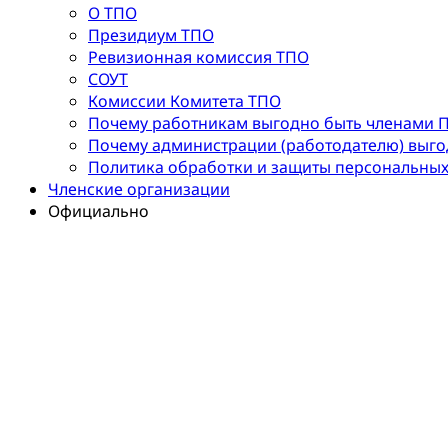
О ТПО
Президиум ТПО
Ревизионная комиссия ТПО
СОУТ
Комиссии Комитета ТПО
Почему работникам выгодно быть членами 
Почему администрации (работодателю) выг
Политика обработки и защиты персональны
Членские организации
Официально