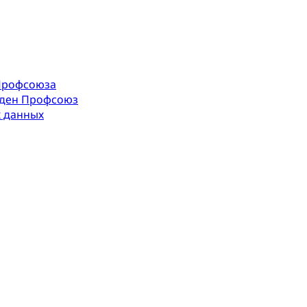
Профсоюза
оден Профсоюз
х данных