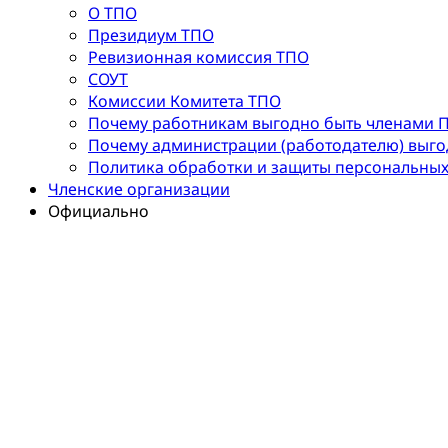
О ТПО
Президиум ТПО
Ревизионная комиссия ТПО
СОУТ
Комиссии Комитета ТПО
Почему работникам выгодно быть членами 
Почему администрации (работодателю) выг
Политика обработки и защиты персональны
Членские организации
Официально