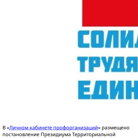
В «
Личном кабинете профорганизаций
» размещено
постановление Президиума Территориальной