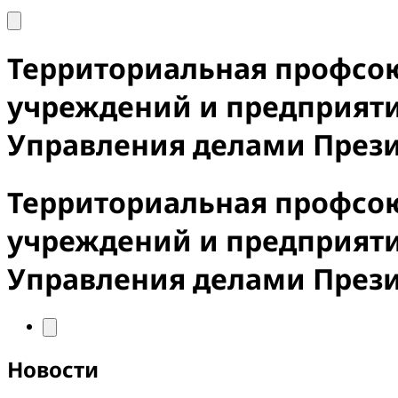
Территориальная профсо
учреждений и предприят
Управления делами През
Территориальная профсо
учреждений и предприят
Управления делами През
Новости