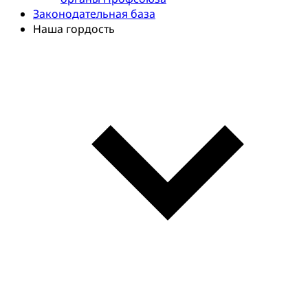
Законодательная база
Наша гордость