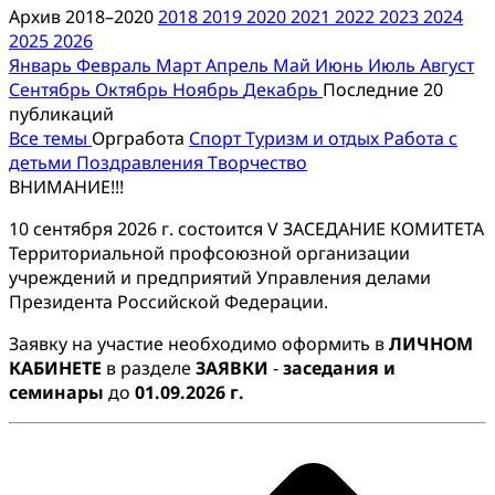
Архив 2018–2020
2018
2019
2020
2021
2022
2023
2024
2025
2026
Январь
Февраль
Март
Апрель
Май
Июнь
Июль
Август
Сентябрь
Октябрь
Ноябрь
Декабрь
Последние 20
публикаций
Все темы
Оргработа
Спорт
Туризм и отдых
Работа с
детьми
Поздравления
Творчество
ВНИМАНИЕ!!!
10 сентября 2026 г. состоится V ЗАСЕДАНИЕ КОМИТЕТА
Территориальной профсоюзной организации
учреждений и предприятий Управления делами
Президента Российской Федерации.
Заявку на участие необходимо оформить в
ЛИЧНОМ
КАБИНЕТЕ
в разделе
ЗАЯВКИ
-
заседания и
семинары
до
01.09.2026 г.