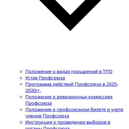
Положение о видах поощрений в ТПО
Устав Профсоюза
Программа действий Профсоюза в 2025-
2030гг.
Положение о ревизионных комиссиях
Профсоюза
Положение о профсоюзном билете и учете
членов Профсоюза
Инструкция о проведении выборов в
органы Профсоюза