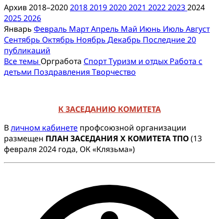
Архив 2018–2020
2018
2019
2020
2021
2022
2023
2024
2025
2026
Январь
Февраль
Март
Апрель
Май
Июнь
Июль
Август
Сентябрь
Октябрь
Ноябрь
Декабрь
Последние 20
публикаций
Все темы
Оргработа
Спорт
Туризм и отдых
Работа с
детьми
Поздравления
Творчество
К ЗАСЕДАНИЮ КОМИТЕТА
В
личном кабинете
профсоюзной организации
размещен
ПЛАН ЗАСЕДАНИЯ Х КОМИТЕТА ТПО
(13
февраля 2024 года, ОК «Клязьма»)