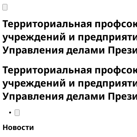
Территориальная профсо
учреждений и предприят
Управления делами През
Территориальная профсо
учреждений и предприят
Управления делами През
Новости