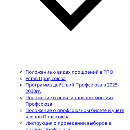
Положение о видах поощрений в ТПО
Устав Профсоюза
Программа действий Профсоюза в 2025-
2030гг.
Положение о ревизионных комиссиях
Профсоюза
Положение о профсоюзном билете и учете
членов Профсоюза
Инструкция о проведении выборов в
органы Профсоюза