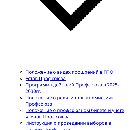
Положение о видах поощрений в ТПО
Устав Профсоюза
Программа действий Профсоюза в 2025-
2030гг.
Положение о ревизионных комиссиях
Профсоюза
Положение о профсоюзном билете и учете
членов Профсоюза
Инструкция о проведении выборов в
органы Профсоюза