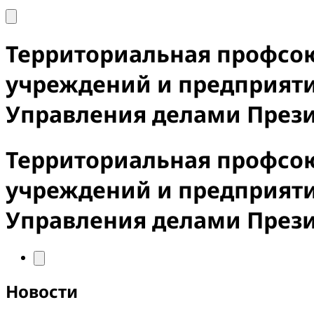
Территориальная профсо
учреждений и предприят
Управления делами През
Территориальная профсо
учреждений и предприят
Управления делами През
Новости