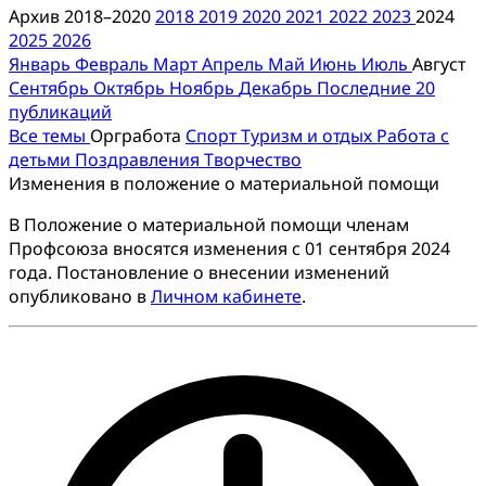
Архив 2018–2020
2018
2019
2020
2021
2022
2023
2024
2025
2026
Январь
Февраль
Март
Апрель
Май
Июнь
Июль
Август
Сентябрь
Октябрь
Ноябрь
Декабрь
Последние 20
публикаций
Все темы
Оргработа
Спорт
Туризм и отдых
Работа с
детьми
Поздравления
Творчество
Изменения в положение о материальной помощи
В Положение о материальной помощи членам
Профсоюза вносятся изменения с 01 сентября 2024
года. Постановление о внесении изменений
опубликовано в
Личном кабинете
.