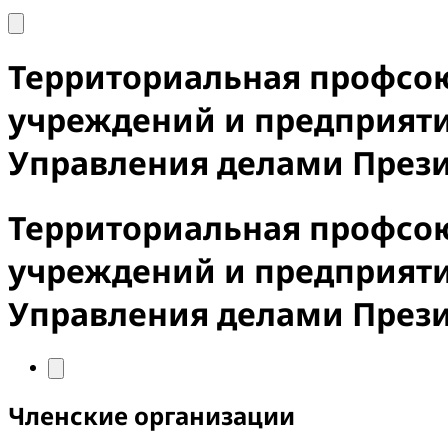
Территориальная профсо
учреждений и предприят
Управления делами През
Территориальная профсо
учреждений и предприят
Управления делами През
Членские организации