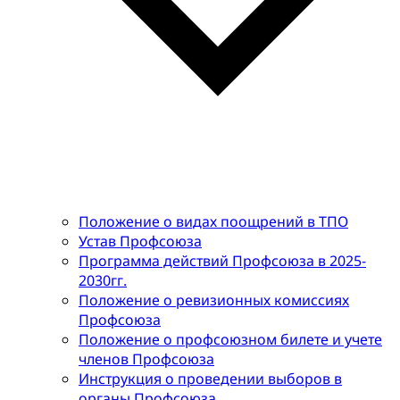
Положение о видах поощрений в ТПО
Устав Профсоюза
Программа действий Профсоюза в 2025-
2030гг.
Положение о ревизионных комиссиях
Профсоюза
Положение о профсоюзном билете и учете
членов Профсоюза
Инструкция о проведении выборов в
органы Профсоюза